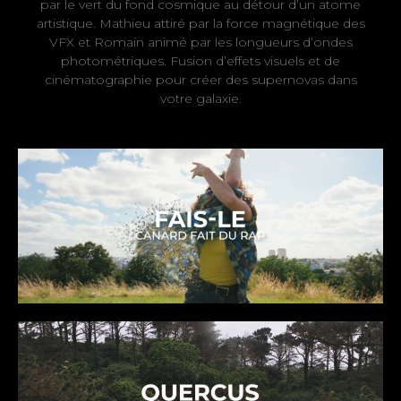
par le vert du fond cosmique au détour d’un atome
artistique. Mathieu attiré par la force magnétique des
VFX et Romain animé par les longueurs d’ondes
photométriques. Fusion d’effets visuels et de
cinématographie pour créer des supernovas dans
votre galaxie.